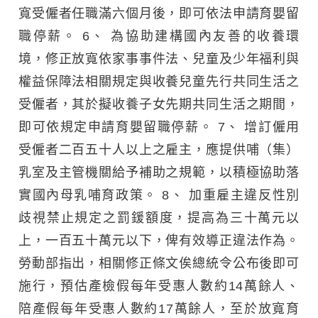
寬受僱者任職滿六個月後，即可依法申請育嬰留
職停薪。 6、 為協助建構國內友善的收養環
境，修正放寬依家事事件法、兒童及少年福利與
權益保障法相關規定與收養兒童先行共同生活之
受僱者，其於擬收養子女先期共同生活之期間，
即可依規定申請育嬰留職停薪。 7、 增訂僱用
受僱者二百五十人以上之雇主，應提供哺（集）
乳室及主管機關給予補助之規範，以積極協助落
實國內母乳哺育政策。 8、 加重雇主違反性別
歧視禁止規定之罰鍰額度，提高為三十萬元以
上，一百五十萬元以下，俾有效導正違法作為。
勞動部指出，相關修正條文俟總統令公布後即可
施行，預估產檢假每年受惠人數約14萬餘人、
陪產假每年受惠人數約17萬餘人，至於放寬育