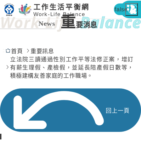
工作生活平衡網
false
Work-Life Balance
重
News
要消息
:::
首頁
重要訊息
立法院三讀通過性別工作平等法修正案，增訂
有薪生理假、產檢假，並延長陪產假日數等，
積極建構友善家庭的工作職場。
回上一頁
▎