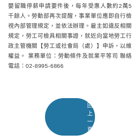
嬰留職停薪申請要件後，每年受惠人數約2萬5
千餘人。勞動部再次提醒，事業單位應即自行檢
視內部管理規定，並依法辦理。雇主如違反相關
規定，勞工可檢具相關事證，就近向當地勞工行
政主管機關【勞工或社會局（處）】申訴，以維
權益。 業務單位：勞動條件及就業平等司 聯絡
電話：02-8995-6866
回
上
一
頁