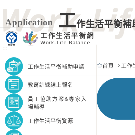
工
Application
作生活平衡補
工作生活平衡網
Work-Life Balance
:::
:::
首頁
工作
工作生活平衡補助申請
教育訓練線上報名
員工協助方案&專家入
場輔導
工作生活平衡資源