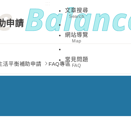
:::
文章搜尋
Search
助申請
網站導覽
Map
常見問題
生活平衡補助申請
FAQ專區
FAQ