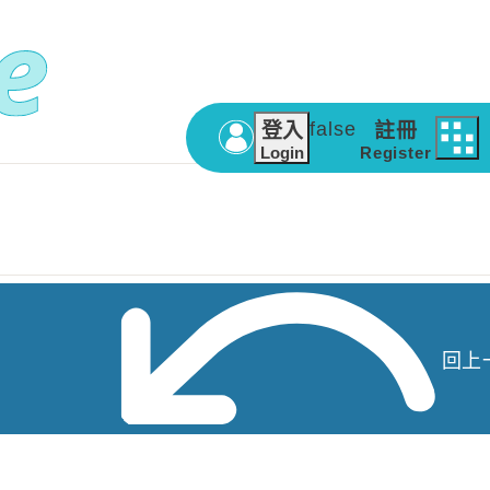
false
登入
註冊
Login
Register
回上