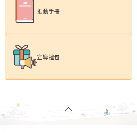
推動手冊
宣導禮包
:::