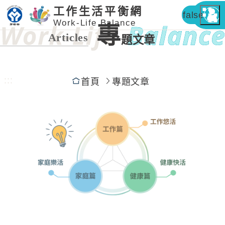
工作生活平衡網
false
Work-Life Balance
專
Articles
題文章
:::
首頁
專題文章