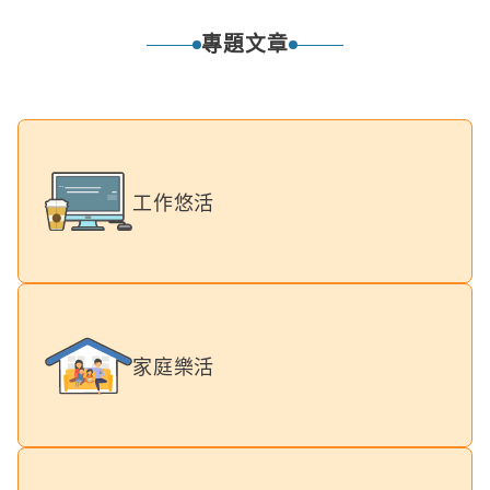
專題文章
工作悠活
家庭樂活