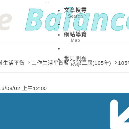
:::
文章搜尋
Search
網站導覽
Map
常見問題
與生活平衡
工作生活平衡獎
第二屆(105年)
10
FAQ
16/09/02 上午12:00