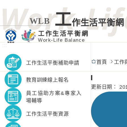
工
WLB
作生活平衡網
工作生活平衡網
Work-Life Balance
:::
:::
首頁
工作
工作生活平衡補助申請
▎
教育訓練線上報名
更新日期：
20
員工協助方案&專家入
場輔導
工作生活平衡資源