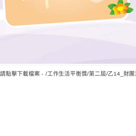
請點擊下載檔案 - /工作生活平衡獎/第二屆/乙14_財