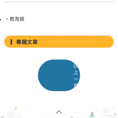
教育類
專題文章
回
上
一
頁