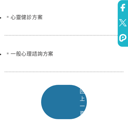
心靈健診方案
一般心理諮詢方案
回
上
一
頁