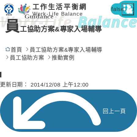
工作生活平衡網
false
Work-Life Balance
Guidance
員
工協助方案&專家入場輔導
:::
首頁
員工協助方案&專家入場輔導
員工協助方案
推動實例
▎
更新日期：
2014/12/08 上午12:00
回上一頁