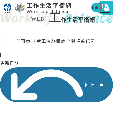
工作生活平衡網
false
Work-Life Balance
工
WLB
作生活平衡網
:::
首頁
勞工活力補給
職場萬花筒
▎
更新日期：
回上一頁